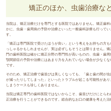
矯正のほか、虫歯治療な
当院は、矯正治療だけを専門とする医院ではありません。矯正歯科
かに、虫歯・歯周病の予防や治療といった一般歯科診療も行ってい
す。
「矯正は専門医院で受けたほうが良い」という考えをお持ちの方も
っしゃるかもしれませんが、実は必ずしもそうとは限りません。矯
門の歯科医院は確かに矯正分野の専門性が高いものの、虫歯・歯周
顎関節症の予防や治療にはあまり力を入れていない場合が少なくな
です。
そのため、矯正治療で歯並びは美しくなっても、「歯と歯の間が虫
が減ったりしてしまった」といったトラブルが起こる可能性があり
しまうケースも珍しくありません。
当院は矯正専門の歯科医院ではないからこそ、歯並びだけにとらわ
正治療を行うことができるのです。総合的なお口の健康を考えた治