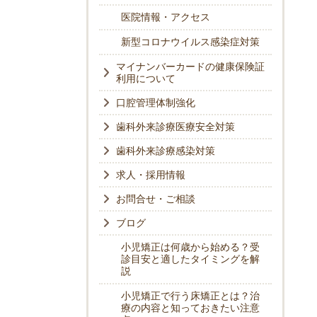
医院情報・アクセス
新型コロナウイルス感染症対策
マイナンバーカードの健康保険証
利用について
口腔管理体制強化
歯科外来診療医療安全対策
歯科外来診療感染対策
求人・採用情報
お問合せ・ご相談
ブログ
小児矯正は何歳から始める？受
診目安と適したタイミングを解
説
小児矯正で行う床矯正とは？治
療の内容と知っておきたい注意