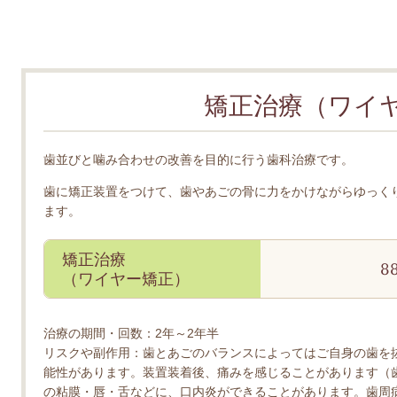
矯正治療（ワイ
歯並びと噛み合わせの改善を目的に行う歯科治療です。
歯に矯正装置をつけて、歯やあごの骨に力をかけながらゆっく
ます。
矯正治療
8
（ワイヤー矯正）
治療の期間・回数：
2年～2年半
リスクや副作用：歯とあごのバランスによってはご自身の歯を
能性があります。装置装着後、痛みを感じることがあります（
の粘膜・唇・舌などに、口内炎ができることがあります。歯周