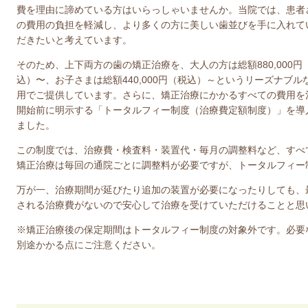
費を理由に諦めている方はいらっしゃいませんか。当院では、患者
の費用の負担を軽減し、より多くの方に美しい歯並びを手に入れて
だきたいと考えています。
そのため、上下両方の歯の矯正治療を、大人の方は総額880,000円
込）〜、お子さまは総額440,000円（税込）～というリーズナブル
用でご提供しています。さらに、矯正治療にかかるすべての費用を
開始前に明示する「トータルフィー制度（治療費定額制度）」を導
ました。
この制度では、治療費・検査料・装置代・毎月の調整料など、すべ
矯正治療は毎回の通院ごとに調整料が必要ですが、トータルフィー
万が一、治療期間が延びたり追加の装置が必要になったりしても、
される治療費がないので安心して治療を受けていただけることと思
※矯正治療後の保定期間はトータルフィー制度の対象外です。必要
別途かかる点にご注意ください。