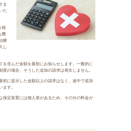
さま
いた
（税
な費
治療
入し
てを含んだ金額を最初にお知らせします。一般的に
制度の場合、そうした追加の請求は発生しません。
最初に提示した金額以上の請求はなく、途中で追加
います。
な保定装置には個人差があるため、その分の料金が