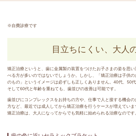
※自費診療です
目立ちにくい、大人
矯正治療というと、歯に金属製の装置をつけたお子さまの姿を思い
べる方が多いのではないでしょうか。しかし、「矯正治療は子供の
のもの」というイメージは必ずしも正しくありません。40代、50
そして60代と年齢を重ねても、歯並びの改善は可能です。
歯並びにコンプレックスをお持ちの方や、仕事で人と接する機会の
方など、最近では成人してから矯正治療を行うケースが増えていま
矯正治療は、大人になってからでも気軽に始められる治療なのです
歯の色に近いセラミックブラケット