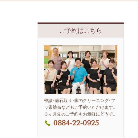
ご予約はこちら
検診･歯石取り･歯のクリーニング･フ
ッ素塗布などもご予約いただけます。
３ヶ月先のご予約もお気軽にどうぞ。
0884-22-0925