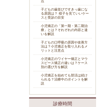
点
子どもの歯並びですきっ歯にな
る原因は？ 様子を見ていいケー
スと受診の目安
小児矯正の「第一期・第二期治
療」とは？それぞれの内容と違
いを解説
子どもの口呼吸の原因や改善方
法は？小児矯正を取り入れるメ
リットと注意点
小児矯正のワイヤー矯正とマウ
スピース矯正の違いは？ケース
別の選び方を解説
小児矯正を始めても部活は続け
られる？治療中のポイントを解
説
診療時間