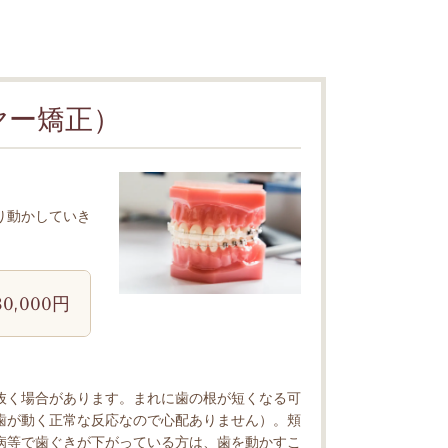
ヤー矯正）
り動かしていき
80,000円
抜く場合があります。まれに歯の根が短くなる可
歯が動く正常な反応なので心配ありません）。頬
病等で歯ぐきが下がっている方は、歯を動かすこ