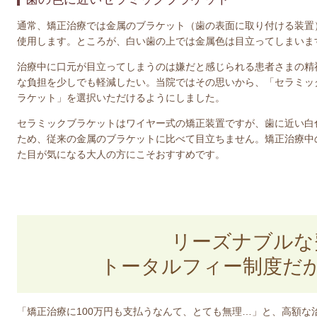
通常、矯正治療では金属のブラケット（歯の表面に取り付ける装置
使用します。ところが、白い歯の上では金属色は目立ってしまいま
治療中に口元が目立ってしまうのは嫌だと感じられる患者さまの精
な負担を少しでも軽減したい。当院ではその思いから、「セラミッ
ラケット」を選択いただけるようにしました。
セラミックブラケットはワイヤー式の矯正装置ですが、歯に近い白
ため、従来の金属のブラケットに比べて目立ちません。矯正治療中
た目が気になる大人の方にこそおすすめです。
リーズナブルな
トータルフィー制度だ
「矯正治療に100万円も支払うなんて、とても無理…」と、高額な