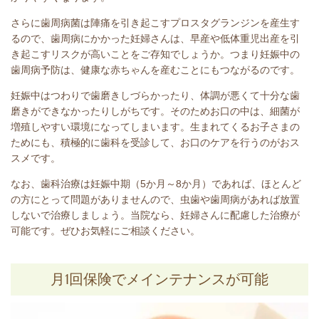
さらに歯周病菌は陣痛を引き起こすプロスタグランジンを産生す
るので、歯周病にかかった妊婦さんは、早産や低体重児出産を引
き起こすリスクが高いことをご存知でしょうか。つまり妊娠中の
歯周病予防は、健康な赤ちゃんを産むことにもつながるのです。
妊娠中はつわりで歯磨きしづらかったり、体調が悪くて十分な歯
磨きができなかったりしがちです。そのためお口の中は、細菌が
増殖しやすい環境になってしまいます。生まれてくるお子さまの
ためにも、積極的に歯科を受診して、お口のケアを行うのがおス
スメです。
なお、歯科治療は妊娠中期（5か月～8か月）であれば、ほとんど
の方にとって問題がありませんので、虫歯や歯周病があれば放置
しないで治療しましょう。当院なら、妊婦さんに配慮した治療が
可能です。ぜひお気軽にご相談ください。
月1回保険でメインテナンスが可能