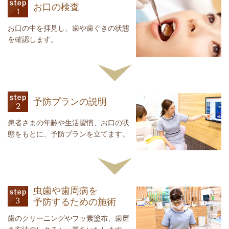
お口の検査
お口の中を拝見し、歯や歯ぐきの状態
を確認します。
予防プランの説明
患者さまの年齢や生活習慣、お口の状
態をもとに、予防プランを立てます。
虫歯や歯周病を
予防するための施術
歯のクリーニングやフッ素塗布、歯磨