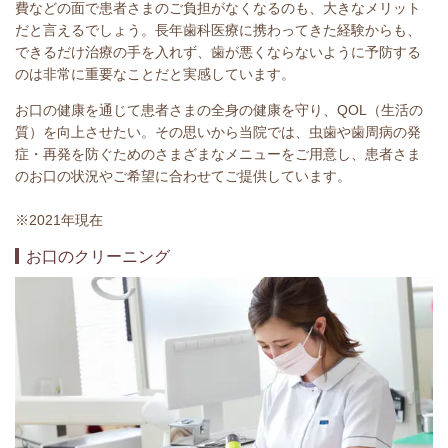
費などの面で患者さまのご負担がなくなるのも、大きなメリット
だと言えるでしょう。長年歯科医療に携わってきた経験からも、
できるだけ治療の手を入れず、歯が悪くならないように予防する
のは非常に重要なことだと実感しています。
お口の健康を通じて患者さまの全身の健康を守り、QOL（生活の
質）を向上させたい。その思いから当院では、虫歯や歯周病の発
症・再発を防ぐためのさまざまなメニューをご用意し、患者さま
のお口の状況やご希望に合わせてご提供しています。
※2021年現在
お口のクリーニング