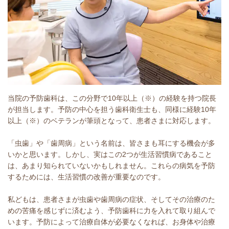
当院の予防歯科は、この分野で10年以上（※）の経験を持つ院長
が担当します。予防の中心を担う歯科衛生士も、同様に経験10年
以上（※）のベテランが筆頭となって、患者さまに対応します。
「虫歯」や「歯周病」という名前は、皆さまも耳にする機会が多
いかと思います。しかし、実はこの2つが生活習慣病であること
は、あまり知られていないかもしれません。これらの病気を予防
するためには、生活習慣の改善が重要なのです。
私どもは、患者さまが虫歯や歯周病の症状、そしてその治療のた
めの苦痛を感じずに済むよう、予防歯科に力を入れて取り組んで
います。予防によって治療自体が必要なくなれば、お身体や治療