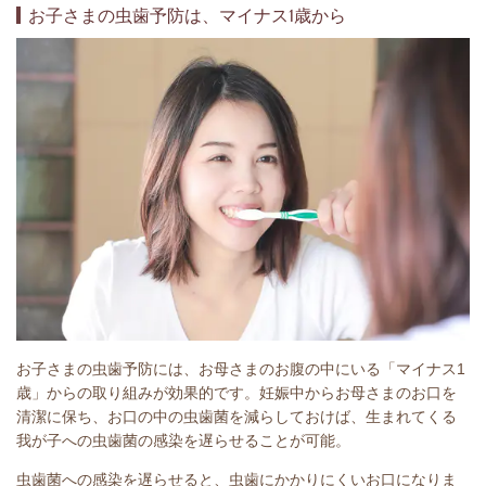
お子さまの虫歯予防は、マイナス1歳から
お子さまの虫歯予防には、お母さまのお腹の中にいる「マイナス1
歳」からの取り組みが効果的です。妊娠中からお母さまのお口を
清潔に保ち、お口の中の虫歯菌を減らしておけば、生まれてくる
我が子への虫歯菌の感染を遅らせることが可能。
虫歯菌への感染を遅らせると、虫歯にかかりにくいお口になりま