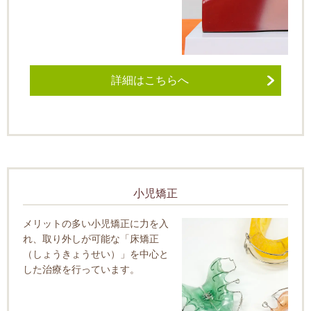
詳細はこちらへ
小児矯正
メリットの多い小児矯正に力を入
れ、取り外しが可能な「床矯正
（しょうきょうせい）」を中心と
した治療を行っています。